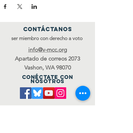
Contáctanos
ser miembro con derecho a voto
info@v-mcc.org
Apartado de correos 2073
Vashon, WA 98070
Conéctate con
nosotros
Únete al consejo