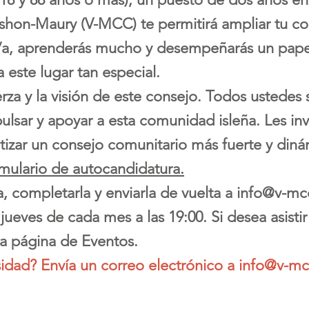
hon-Maury (V-MCC) te permitirá ampliar tu co
ado/a, aprenderás mucho y desempeñarás un pap
 este lugar tan especial.
erza y la visión de este consejo. Todos ustedes 
ulsar y apoyar a esta comunidad isleña. Les in
tizar un consejo comunitario más fuerte y diná
mulario de autocandidatura.
 completarla y enviarla de vuelta a
info@v-mc
jueves de cada mes a las 19:00. Si desea asistir
la página de Eventos.
sidad? Envía un correo electrónico a
info@v-mc