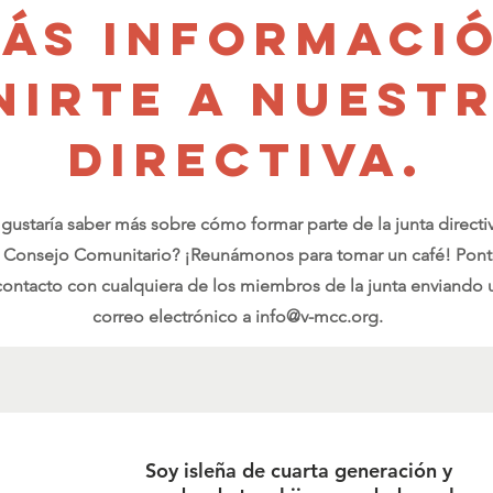
ás informaci
irte a nuest
directiva.
 gustaría saber más sobre cómo formar parte de la junta directi
l Consejo Comunitario? ¡Reunámonos
para tomar un café! Pon
contacto con cualquiera de los miembros de la junta enviando 
correo electrónico a
info@v-mcc.org
.
Soy isleña de cuarta generación y