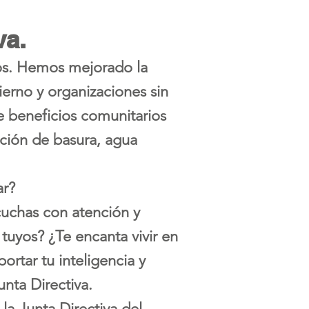
va.
os. Hemos mejorado la
ierno y organizaciones sin
e beneficios comunitarios
cción de basura, agua
ar?
uchas con atención y
s tuyos? ¿Te encanta vivir en
portar tu inteligencia y
nta Directiva.
la Junta Directiva del