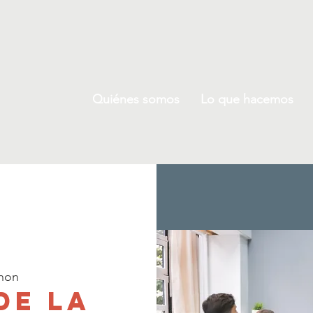
Quiénes somos
Lo que hacemos
hon
de la