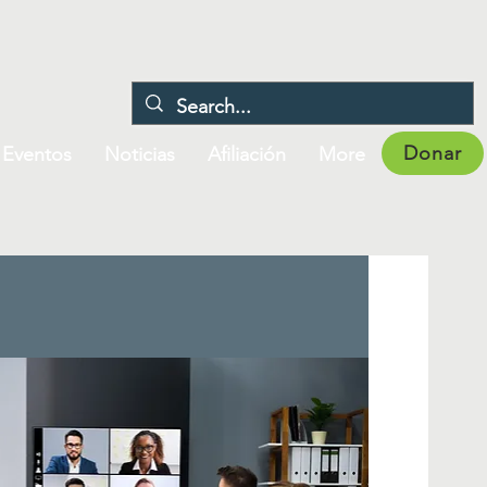
Donar
Eventos
Noticias
Afiliación
More