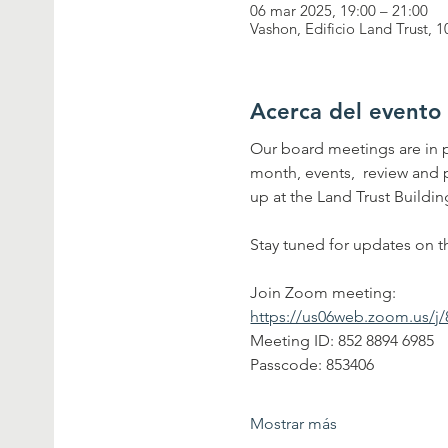
06 mar 2025, 19:00 – 21:00
Vashon, Edificio Land Trust,
Acerca del evento
Our board meetings are in 
month, events,  review and
up at the Land Trust Buildin
Stay tuned for updates on 
Join Zoom meeting:
https://us06web.zoom.us/
Meeting ID: 852 8894 6985
Passcode: 853406
Mostrar más