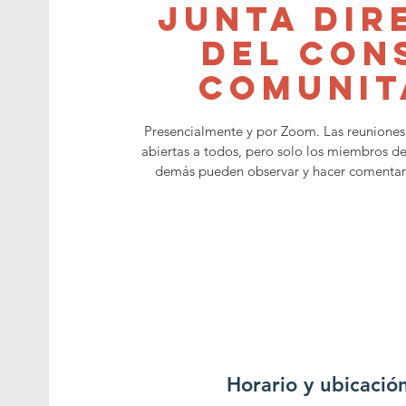
Junta Dir
del Con
Comunit
Presencialmente y por Zoom. Las reuniones d
abiertas a todos, pero solo los miembros de
demás pueden observar y hacer comentarios
Horario y ubicació