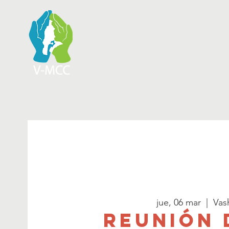
jue, 06 mar
  |  
Vas
Reunión 