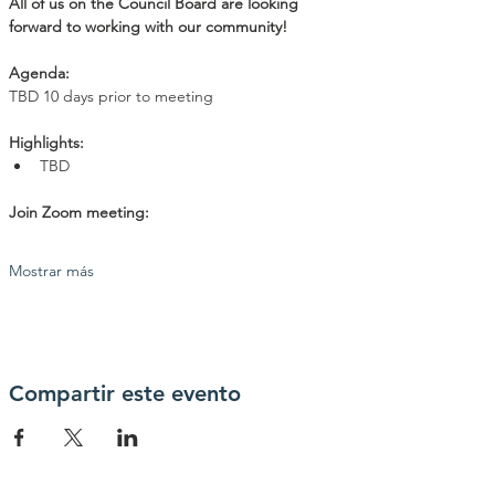
All of us on the Council Board are looking 
forward to working with our community!
Agenda: 
TBD 10 days prior to meeting
Highlights:
TBD
Join Zoom meeting:
Mostrar más
Compartir este evento