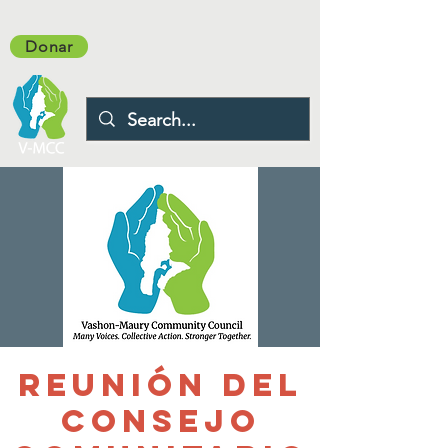
Donar
Reunión del
Consejo