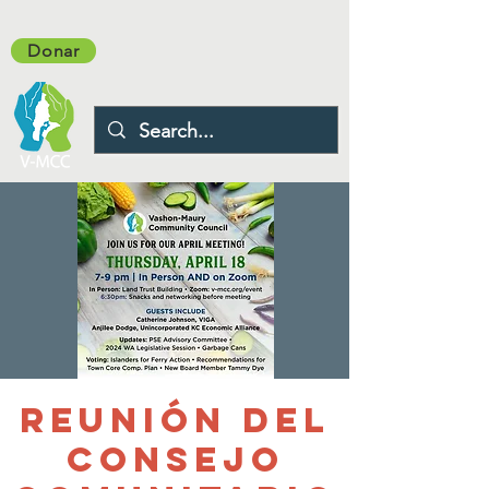
Donar
Reunión del
Consejo