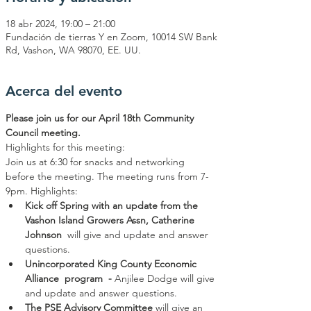
18 abr 2024, 19:00 – 21:00
Fundación de tierras Y en Zoom, 10014 SW Bank
Rd, Vashon, WA 98070, EE. UU.
Acerca del evento
Please join us for our April 18th Community 
Council meeting. 
Highlights for this meeting:
Join us at 6:30 for snacks and networking 
before the meeting. The meeting runs from 7-
9pm. Highlights:
Kick off Spring with an update from the 
Vashon Island Growers Assn, Catherine 
Johnson 
 will give and update and answer 
questions. 
Unincorporated King County Economic 
Alliance  program  - 
Anjilee Dodge will give 
and update and answer questions.
The PSE Advisory Committee
 will give an 