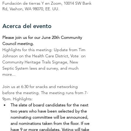
Fundación de tierras Y en Zoom, 10014 SW Bank
Rd, Vashon, WA 98070, EE. UU.
Acerca del evento
Please join us for our June 20th Community 
Council meeting. 
Highlights for this meeting: Update from Tim 
Johnson on the Health Care District, Vote  on 
Community Heritage Trails Signage, New 
Septic System laws and survey, and much 
more...
Join us at 6:30 for snacks and networking 
before the meeting. The meeting runs from 7-
9pm. Highlights:
The slate of board candidates for the next 
two years who have been selected by the 
nominating committee will be announced, 
and nominations taken from the floor. If we 
have 9 or more candidates, Voting will take 