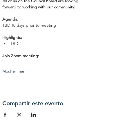
All of us on the Council Board are looking 
forward to working with our community!
Agenda: 
TBD 10 days prior to meeting
Highlights:
TBD
Join Zoom meeting:
Mostrar más
Compartir este evento