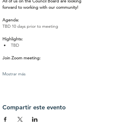
All of us on the Council Board are looking 
forward to working with our community!
Agenda: 
TBD 10 days prior to meeting
Highlights:
TBD
Join Zoom meeting:
Mostrar más
Compartir este evento