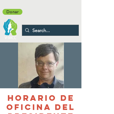
Donar
Horario de
oficina del