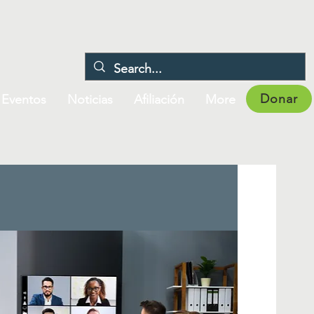
Donar
Eventos
Noticias
Afiliación
More