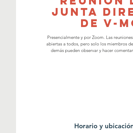
Reunión 
Junta Dir
de V-
Presencialmente y por Zoom. Las reuniones d
abiertas a todos, pero solo los miembros de
demás pueden observar y hacer comentarios
Horario y ubicació