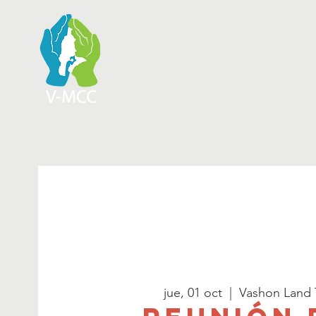
jue, 01 oct
  |  
Vashon Land 