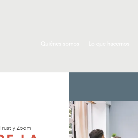
Quiénes somos
Lo que hacemos
Trust y Zoom