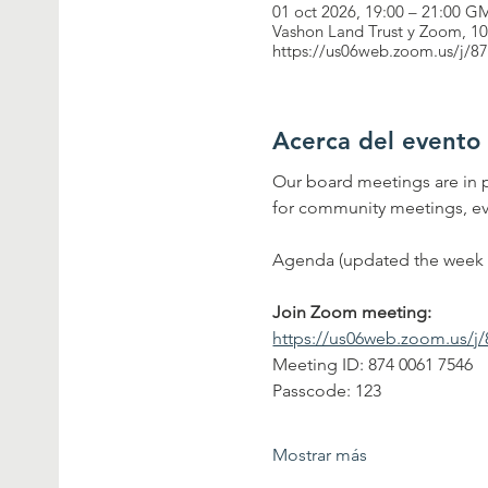
01 oct 2026, 19:00 – 21:00 G
Vashon Land Trust y Zoom, 1
https://us06web.zoom.us/j
Acerca del evento
Our board meetings are in 
for community meetings, eve
Agenda (updated the week 
Join Zoom meeting:
https://us06web.zoom.us/
Meeting ID: 874 0061 7546
Passcode: 123
Mostrar más