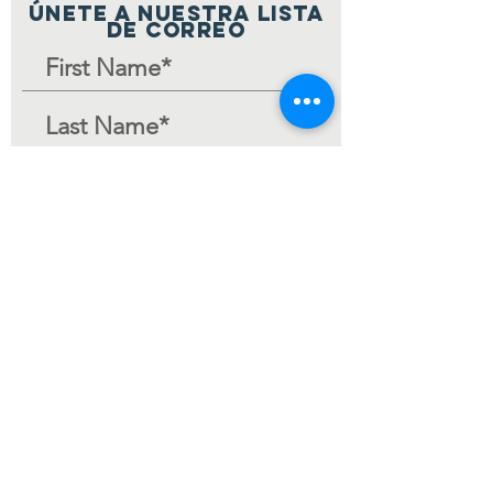
ÚNETE A NUESTRA LISTA
DE CORREO
Join Mailing List
Página de
inicio
© 2024 por V-MCC.