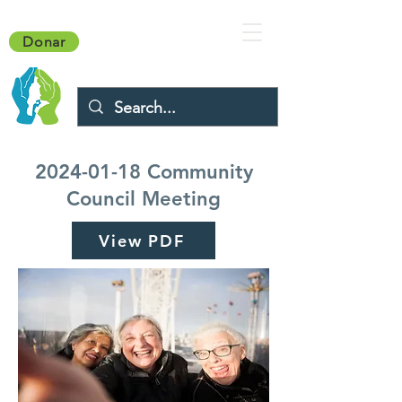
Donar
2024-01-18
Community
Council Meeting
View PDF