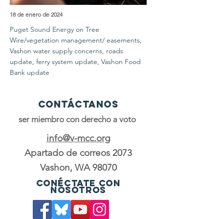
18 de enero de 2024
Puget Sound Energy on Tree
Wire/vegetation management/ easements,
Vashon water supply concerns, roads
update, ferry system update, Vashon Food
Bank update
Contáctanos
ser miembro con derecho a voto
info@v-mcc.org
Apartado de correos 2073
Vashon, WA 98070
Conéctate con
nosotros