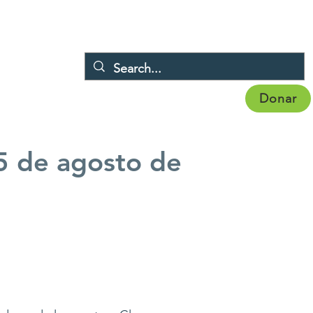
Donar
Eventos
Noticias
Afiliación
More
5 de agosto de