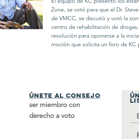
El equipo de KC presentó los están
Zone, se votó para que el Dr. Steve
de VMCC, se discutió y votó la zoni
centro de rehabilitación de drogas, 
resolución para oponerse a la inicia
moción que solicita un foro de KC 
Únete al consejo
ÚN
LI
ser miembro con
derecho a voto