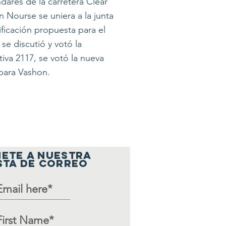
dares de la carretera Clear
n Nourse se uniera a la junta
ficación propuesta para el
se discutió y votó la
tiva 2117, se votó la nueva
para Vashon.
ETE A NUESTRA
STA DE CORREO