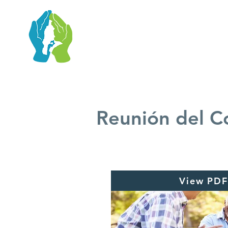
Reunión del C
View PDF