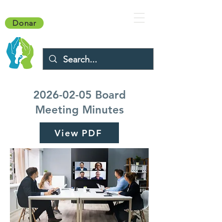
Donar
2026-02-05
Board
Meeting Minutes
View PDF