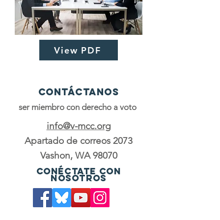
View PDF
Contáctanos
ser miembro con derecho a voto
info@v-mcc.org
Apartado de correos 2073
Vashon, WA 98070
Conéctate con
nosotros