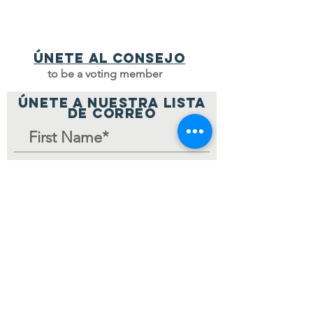
Únete al consejo
to be a voting member
ÚNETE A NUESTRA LISTA
DE CORREO
Join Mailing List
Página de