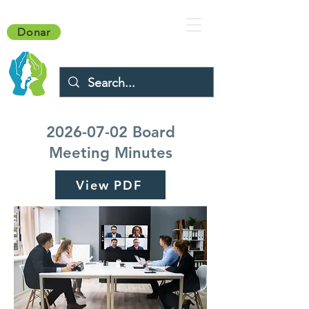
Donar
2026-07-02
Board
Meeting Minutes
View PDF