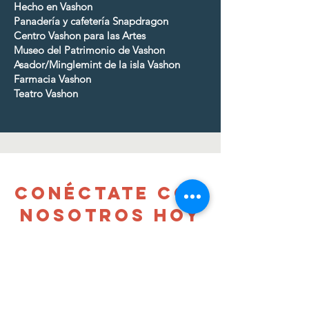
Hecho en Vashon
Panadería y cafetería Snapdragon
Centro Vashon para las Artes
Museo del Patrimonio de Vashon
Asador/Minglemint de la isla Vashon
Farmacia Vashon
Teatro Vashon
CONÉCTATE CON
NOSOTROS HOY
MISMO
Contáctanos
ser miembro con derecho a voto