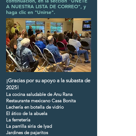
continuación, en la sección "ÚNETE
A NUESTRA LISTA DE CORREO", y
haga clic en "Unirse".
¡Gracias por su apoyo a la subasta de
2025!
La cocina saludable de Anu Rana
Restaurante mexicano Casa Bonita
Lechería en botella de vidrio
El ático de la abuela
La ferretería
La parrilla siria de Iyad
Jardines de pajaritos