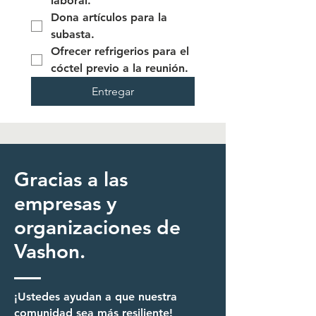
laboral.
Dona artículos para la 
subasta.
Ofrecer refrigerios para el 
cóctel previo a la reunión.
Entregar
Gracias a las
empresas y
organizaciones de
Vashon.
¡Ustedes ayudan a que nuestra
comunidad sea más resiliente!