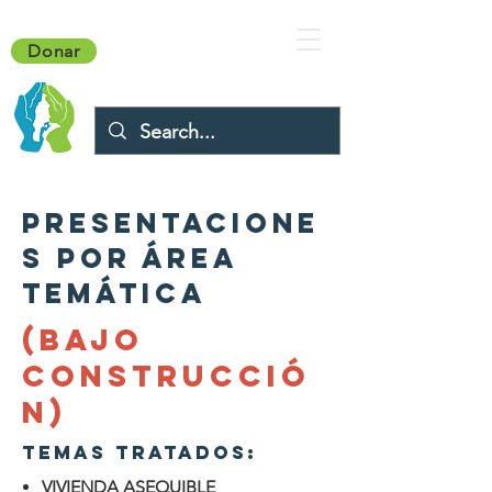
Donar
Presentacione
s por área
temática
(BAJO
CONSTRUCCIÓ
N)
Temas tratados:
VIVIENDA ASEQUIBLE