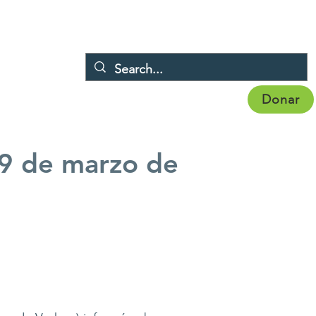
Donar
Eventos
Noticias
Afiliación
More
19 de marzo de