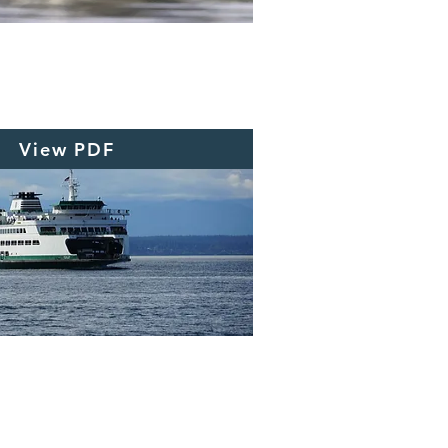
View PDF