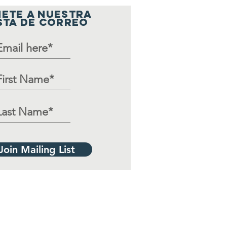
ETE A NUESTRA
STA DE CORREO
Join Mailing List