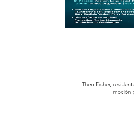
Theo Eicher, resident
moción p