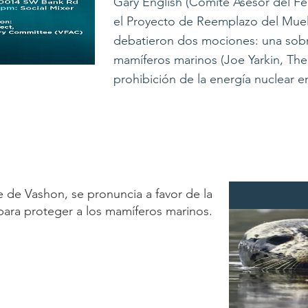
Gary English (Comité Asesor del Fe
el Proyecto de Reemplazo del Muel
debatieron dos mociones: una sobr
mamíferos marinos (Joe Yarkin, Theo
prohibición de la energía nuclear 
e de Vashon, se pronuncia a favor de la
ara proteger a los mamíferos marinos.