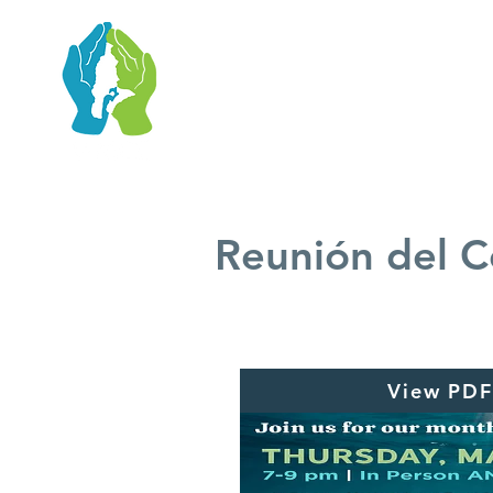
Reunión del C
View PDF