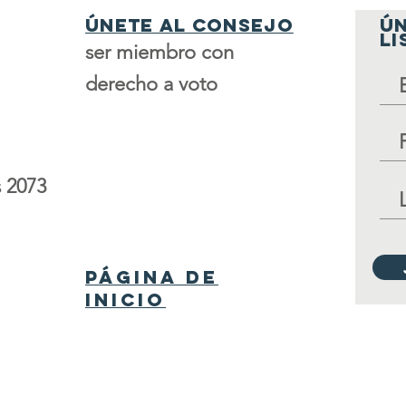
Únete al consejo
ÚN
LI
ser miembro con
derecho a voto
 2073
Página de
inicio