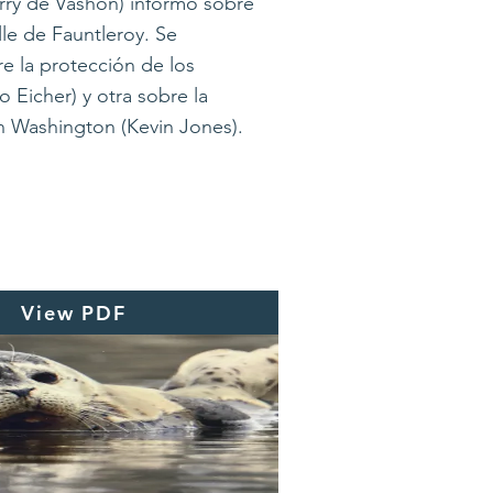
rry de Vashon) informó sobre
le de Fauntleroy. Se
e la protección de los
 Eicher) y otra sobre la
en Washington (Kevin Jones).
View PDF